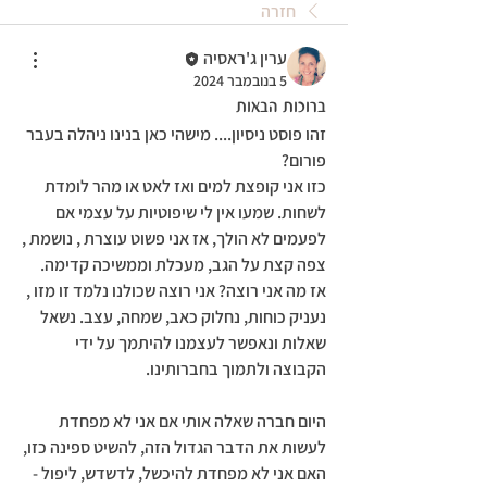
חזרה
ערין ג'ראסיה
5 בנובמבר 2024
ברוכות הבאות
זהו פוסט ניסיון.... מישהי כאן בנינו ניהלה בעבר 
פורום? 
כזו אני קופצת למים ואז לאט או מהר לומדת 
לשחות. שמעו אין לי שיפוטיות על עצמי אם 
לפעמים לא הולך, אז אני פשוט עוצרת , נושמת , 
צפה קצת על הגב, מעכלת וממשיכה קדימה. 
אז מה אני רוצה? אני רוצה שכולנו נלמד זו מזו , 
נעניק כוחות, נחלוק כאב, שמחה, עצב. נשאל 
שאלות ונאפשר לעצמנו להיתמך על ידי 
הקבוצה ולתמוך בחברותינו. 
היום חברה שאלה אותי אם אני לא מפחדת 
לעשות את הדבר הגדול הזה, להשיט ספינה כזו, 
האם אני לא מפחדת להיכשל, לדשדש, ליפול - 