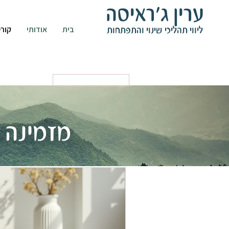
ערין ג'ראיסה
ליווי תהליכי שינוי והתפתחות
בית
אודותי
קורס
קביעת פגישה
מזמינה 
הפרקים