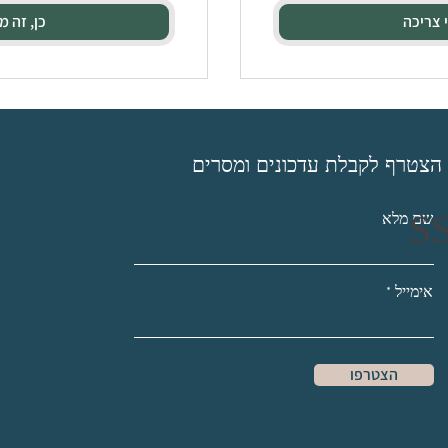
י צריכה
כן, זה מ
הצטרף לקבלת עדכונים ומסרים
שם מלא
אימייל
הצטרפו