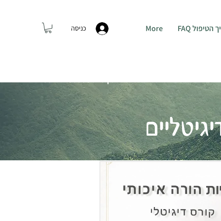
טיפול FAQ
More
כניסה
התקשרו: 054-7438306
גיטליים