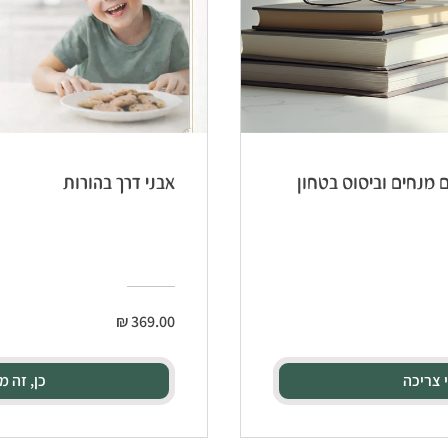
 מנחים וביסוס בטחון
אבני דרך בהורות
י צריכה
כן, זה מ