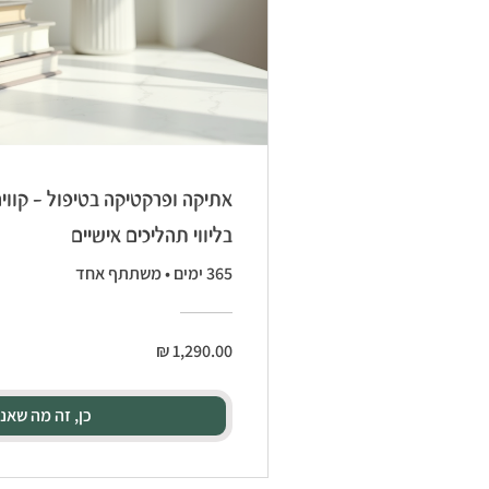
אתיקה ופרקטיקה בטיפול - קווים
בליווי תהליכים אישיים
365 ימים
•
משתתף אחד
כן, זה מה שאנ