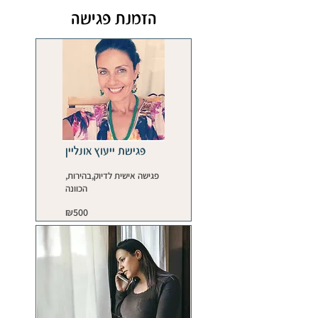
הזמנת פגישה
פגישת ייעוץ אונליין
פגישה אישית לדיוק,בהירות,
הכוונה
500
₪500
Israeli
new
shekels