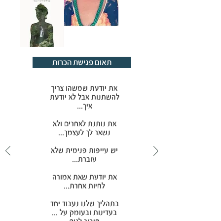
תאום פגישת הכרות
את יודעת שמשהו צריך
להשתנות אבל לא יודעת
איך...
את נותנת לאחרים ולא
נשאר לך לעצמך...
יש עייפות פנימית שלא
עוברת...
את יודעת שאת אמורה
לחיות אחרת...
בתהליך שלנו נעבוד יחד
בעדינות ובעומק על ...