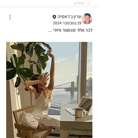
חזרה
ערין ג'ראסיה
19 בנובמבר 2024
דבר אחד שנשאר איתי ...