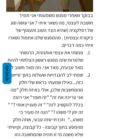
בבוקר שאחרי מפגש משמעותי אני תמיד 
חושבת לעצמי, מה נשאר איתי ? אני עושה סוג 
של רפלקציה (שהיא הצד הטוב והעוטף של 
ביקורת עצמית) . מהמפגש שלנו אתמול נשארו 
איתי כמה דברים. 
פגשתי את עצמי אותנטית, הרגשתי 
שלמרות שזה מפגש ראשון הצלחתי להיות 
מאד טבעית, מאד אני. וזה מאד חשוב לי.
REVIEWS
שמתי לב להנגדויות שעולות בתוך סיישן 
כזה...כאילו שמעתי בראש שלי חלק 
מהמחשבות שלכן, אולי באיזה חלק "מה 
אני צריכה את זה" "זה חופר" אני רוצה 
בכלל להקשיב לזה" " זה מעניין אותי ?" " 
זה יתן לי משהו ?" "הנה זה מעיר בי 
משהו..."   וזכרתי שזה טבעי, ושזה חלק 
מהמסע בתוך קבוצה - כל קבוצה, וקיוויתי 
שלא משנה מי זו תהיה שהמחשבה הזו 