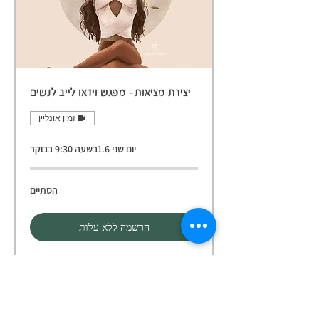
יצירת מציאות- מפגש וידאו לייב לנשים
זמין אונליין
יום שני 1.6בשעה 9:30 בבוקר
הסתיים
הרשמה ללא עלות
אם חשוב לך הידע אבל את חושבת שיש
סיכוי שתפספסי את המפגש
ישנה אופציה