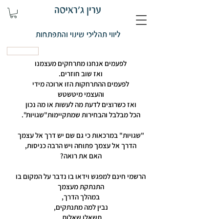
ערין ג'ראיסה
ליווי תהליכי שינוי והתפתחות
קביעת פגישה
לפעמים אנחנו מתרחקים מעצמנו
ואז שוב חוזרים.
לפעמים ההתרחקות הזו ארוכה מידי
והעצמי מיטשטש
ואז כשרוצים לדעת מה לעשות או מה נכון
הכל מבלבל והבחירות שמתקיימות"שגויות".
"שגויות" במרכאות כי גם שם יש דרך אל עצמך
הדרך אל עצמך פתוחה ויש הרבה כניסות,
האם את רואה?
הרשמי חינם למפגש וידאו בו נדבר על המקום בו
התנתקת מעצמך
במהלך הדרך,
נבין למה מתנתקים,
תשאלו שאלות,