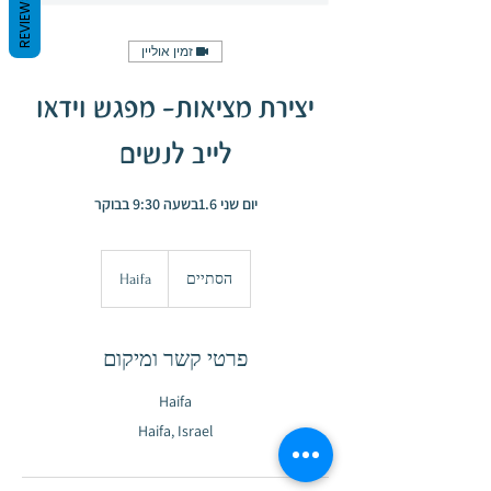
REVIEWS
זמין אוליין
יצירת מציאות- מפגש וידאו
לייב לנשים
יום שני 1.6בשעה 9:30 בבוקר
הסתיים
ה
Haifa
ס
ת
י
פרטי קשר ומיקום
י
ם
Haifa
Haifa, Israel