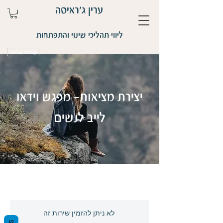
ערין ג'ראיסה
ליווי תהליכי שינוי והתפתחות
קביעת פגישה
יצירת מציאות- מפגש וידאו
לייב לנשים
לא ניתן להזמין שירות זה