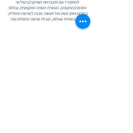
להתמודד עם התנגדויות (שתיקה/ביטול/אי
הסכמה/התקפה), העשרת השפה המקצועית, גבולות
ברורים וחוקי עשה ואל תעשה. מבנה לפגישה טיפולית,
פרטי קשר ומיקום
Haifa
Haifa, Israel