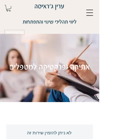
ערין ג'ראיסה
ליווי תהליכי שינוי והתפתחות
קביעת פגישה
אתיקה ופרקטיקה למטפלים
לא ניתן להזמין שירות זה