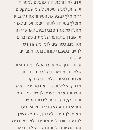
אדם לא דורכת. הזר מתאים למטרות
אישיות, לאנשי טיפול, לשימוש בטקסים.
**
מומלץ לבצע את הטיהור
אחת לשבוע.
מומלץ במיוחד לאחר ריב או ויכוח, לאחר
מחלה של אחד מבני הבית, לאר פרידה
או אובדן, בתקופה של מתח, כשדברים
תקועים, כשרוצים לזמן משהו חדש
לחיים. במעברי עונות, בתק' מעברים
אישיים.
טיהור הגוף
– מסייע בהקלה על תחושות
שליליות, מחשבות שליליות, כבדות,
עצבים רגישים, שליליות שדבקה בך
מבחוץ, שליליות שנובעת מבפנים. סיישן
הטיהור העצמי מעניק לך שדה אנרגטי
ופיזי נקי, הסרת טפילים אנרגטיים ,
מאפשר תנועה שמביאה חידוש ורענון,
מעניק לך חיבור לעצמך, לתפילה שלך,
להבעת כוונה לריפוי וחיבור לאינטלגנציה
הגבוהה יותר, לכוחה הטוב של הבריאה.