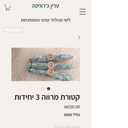
ערין ג'ראיסה
ליווי תהליכי שינוי והתפתחות
קביעת פגישה
קטורת מרווה 3 יחידות
מחיר
₪150.00
כולל מסים
הנחת שנה חדשה