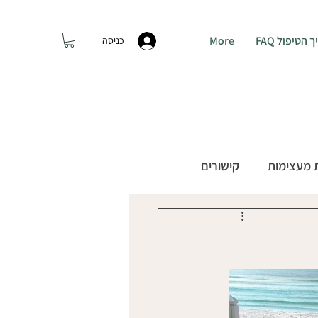
טיפול FAQ
More
כניסה
התקשרו: 054-7438306
 מעצימות
קישורים