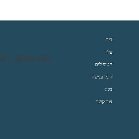
בית
עלי
SSC מהי שיטת
הטיפולים
הזמן פגישה
בלוג
צור קשר