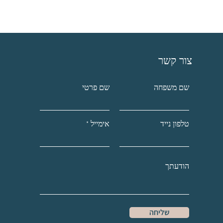
צור קשר
שם משפחה
שם פרטי
טלפון נייד
אימייל
שליחה