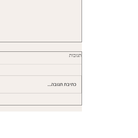
כמה פעמים התאהבת ?
תגובות
כמה פעמים התאהבת בגבר ? כמה
פעמים איבדת את עצמך בתוך אותה
אהבה בתוך אותו הקשר ? כמה פעמים
כתיבת תגובה...
הלכת לאיבוד בתוך מנעד הרגשות
שהתעוררו בך שם...