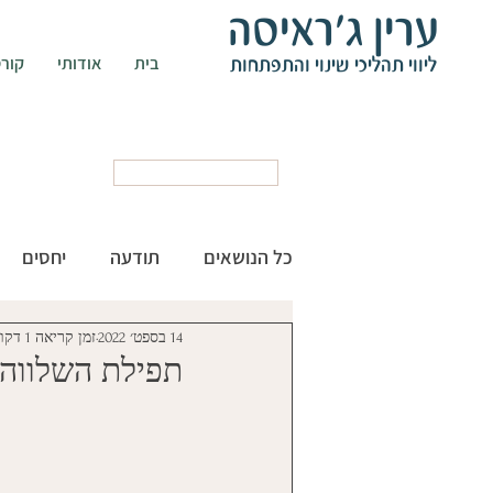
ערין ג'ראיסה
ליווי תהליכי שינוי והתפתחות
בית
אודותי
קורס
קביעת פגישה
כל הנושאים
תודעה
יחסים
14 בספט׳ 2022
זמן קריאה 1 דקות
כללי
להיות אישה
תפילת השלווה