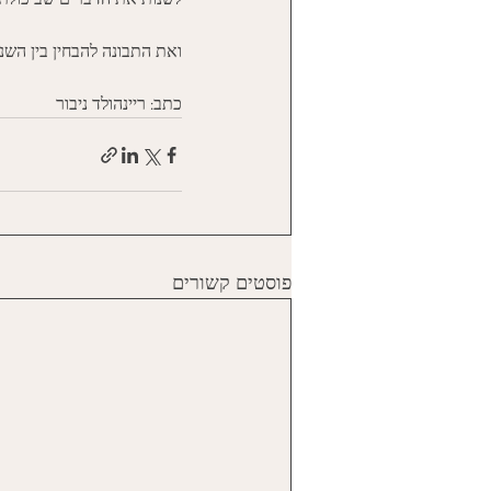
ואת התבונה להבחין בין השני
כתב: ריינהולד ניבור
פוסטים קשורים