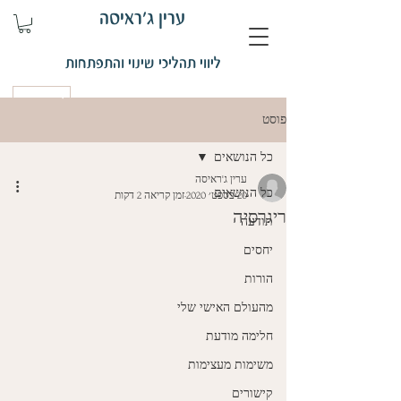
ערין ג'ראיסה
ליווי תהליכי שינוי והתפתחות
קביעת פגישה
פוסט
כל הנושאים
ערין ג'ראיסה
כל הנושאים
20 בספט׳ 2020
זמן קריאה 2 דקות
ריגרסיה
תודעה
יחסים
הורות
מהעולם האישי שלי
חלימה מודעת
משימות מעצימות
קישורים