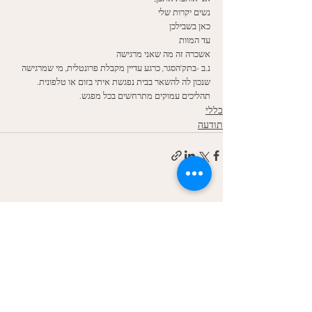
נשים יקרות שלי
כאן בשבילכן 
עד המוות 
אשכרה זה מה שאני מרגישה 
נ.ב -בתק'הסגר, כרגע עדיין מקבלת פרונטלית, מי שמרגישה 
שנכון לה להשאר בבית נפגשת איתי בזום או טלפונית. 
תהליכים עמוקים מתרחשים בכל מפגש.
כללי
תודעה
הצג הכול
פוסטים קשורים