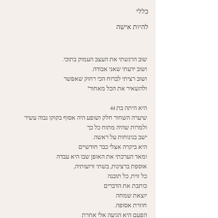
כללי
להיות אישה
שוב הרגשתי את העצב העמוק בתוכי.
ושוב ידעתי שאני אבודה.
ושוב רציתי לברוח הכי רחוק שאפשר
ולהשאיר את הכל מאחור"
היא היתה בת 44 
שיערה השחור חלק ושופע היה אסוף בקוקו גבוה עשיר
ולמרות שהיה מתוח כל כך 
ישב בנינוחות על ראשה.
היא ביקרה אצלי כבר חודשיים 
ומאד הערכתי את האופן שבו היא עבדה
אוספת ברצינות, בשתי זרועותיה,
כל זוית, כל תובנה
כותבת את הדברים
יוצאת שמחה
חוזרת אסופה. 
הפעם היא הגיעה אלי אחרת