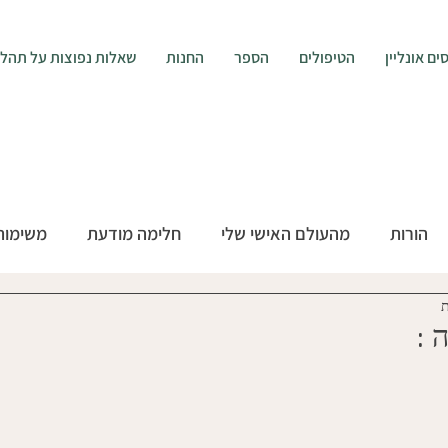
ים אונליין
הטיפולים
הספר
החנות
שאלות נפוצות על תהליך ה
הורות
מהעולם האישי שלי
חלימה מודעת
משימות
 :