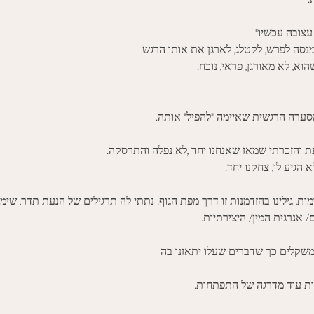
עצובה עכשיו" 
נסה לפרש, לקטלג, לארגן את אותו הרגש
א, לא מאורגן, פראי, נוכח. 
סערה הרגשית שאיימה "להפיל" אותה. 
ת והזכרתי שמאז שאנחנו יחד ,לא נפלה והתרסקה. 
הגיע לו, צחקנו יחד. 
ות, גילינו בהזדמנות זו דרך מפת הגוף. נתתי לה תרגילים של הנעת תדר, שימ
 אנרגית המין/ היצירתיות. 
שקלים כך שדברים שעלו יתאזנו בה
ות עוד מדרגה של התפתחות. 