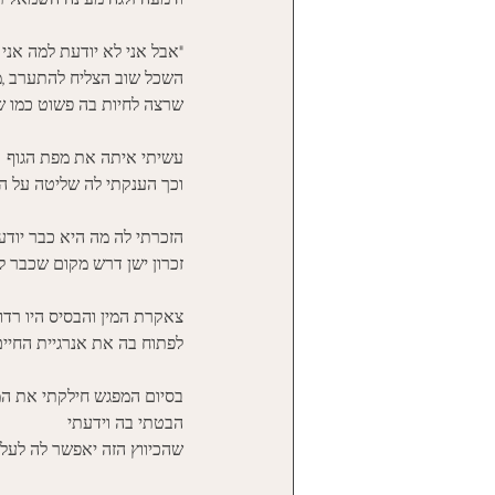
"אבל אני לא יודעת למה אני 
השכל שוב הצליח להתערב ,מ
שרצה לחיות בה פשוט כמו שהו
עשיתי איתה את מפת הגוף
וכך הענקתי לה שליטה על ה
הזכרתי לה מה היא כבר יודע
זכרון ישן דרש מקום שכבר לא 
צאקרת המין והבסיס היו רדומ
לפתוח בה את אנרגיית החיים/
בסיום המפגש חילקתי את המ
הבטתי בה וידעתי 
שהכיווץ הזה יאפשר לה לעל