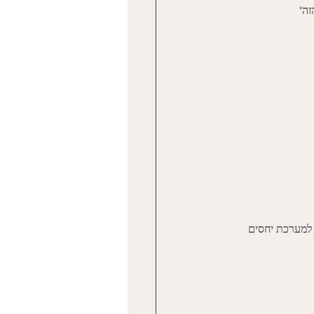
זה"
 למערכת יחסים 