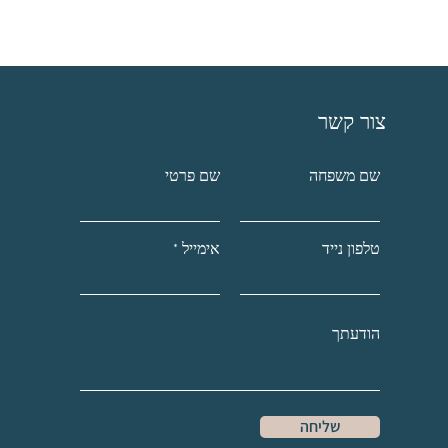
צור קשר
שם משפחה
שם פרטי
טלפון נייד
אימייל
שליחה