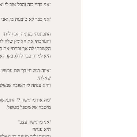
"אני בהיי כזה והכל טוב לי וא
"אני כבר לא טובעת בו, ואני 
התבוננתי בעיניה הכחולות 
והערכתי את האומץ שלה להי
הקשבתי לה אך זכרתי את כל
היא למדה כבר לדלג בקו האמ
"איזה רגש חי בך שם עכשיו ?
שאלתי. 
והיא ענתה לי תשובה שנשלפ
"מה את מרגישה ?" התעקשתי,
מיטבה של מטפל מטופל. 
"אני מרגישה עצב" 
היא ענתה 
ודמעה זלגה מעינה השמאלית.