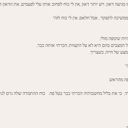
ז מגיעה דאון. ויש יותר דאון ,אין לי כוח לסחוב אותו עלי לפעמים, את הדאון ה
ממשיכה לתפקד , אבל חלאס, אין לי כוח לזה" 
ות שקופה מולי,
 המצבים בהם היא לא על הקצוות, הכרתי אותה כבר,
צע של חייה, כשצריך. 
"
ה מהראש. 
  כי את בליל מחשבותיה הכרתי כבר בעל פה.   כוח ההתמדה שלה גרם לנו
 