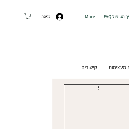
טיפול FAQ
More
כניסה
התקשרו: 054-7438306
 מעצימות
קישורים