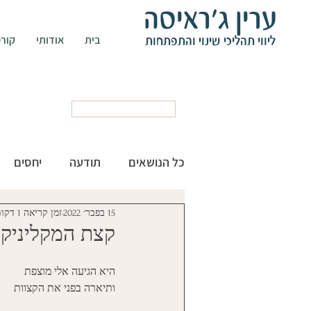
ערין ג'ראיסה
ליווי תהליכי שינוי והתפתחות
בית
אודותי
קורס
קביעת פגישה
כל הנושאים
תודעה
יחסים
15 בפבר׳ 2022
זמן קריאה 1 דקות
כללי
להיות אישה
קצת המקליניקה
היא הגיעה אלי מוצפת
ותיארה בפני את הקצוות 