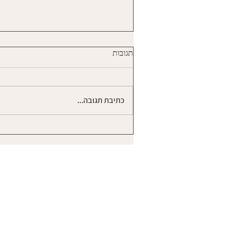
כמה פעמים התאהבת ?
תגובות
כמה פעמים התאהבת בגבר ? כמה
פעמים איבדת את עצמך בתוך אותה
אהבה בתוך אותו הקשר ? כמה פעמים
כתיבת תגובה...
הלכת לאיבוד בתוך מנעד הרגשות
שהתעוררו בך שם...