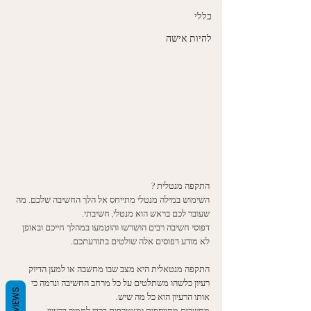
כללי
להיות אישה
התקפה מנטלית ?
השימוש במילה מנטלי מתייחס אל הלך החשיבה שלכם. מה 
שעובר לכם בראש הוא מנטלי, חשיבתי. 
דפוסי חשיבה רבים הושרשו והוטמעו במהלך חייכם ובאופן 
לא מודע דפוסים אלה שולטים בתודעתכם. 
התקפה מנטאלית היא מצב שבו מחשבה או למען הדיוק 
רעיון כלשהו משתלטים על כל מרחב החשיבה ונדמה כי 
REVIEWS
אותו הרעיון הוא כל מה שיש. 
מחשבות מתווספות ומצטרפות בכדי לתמוך ברעיון.