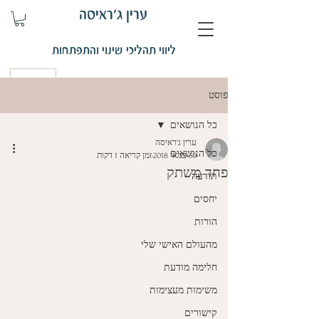
ערין ג'ראיסה
ליווי תהליכי שינוי והתפתחות
קביעת פגישה
פוסט
כל הנושאים
ערין ג'ראיסה
כל הנושאים
30 במאי 2018
זמן קריאה 1 דקות
פחד משתק
תודעה
יחסים
הורות
מהעולם האישי שלי
חלימה מודעת
משימות מעצימות
קישורים