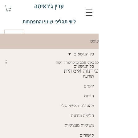
ערין ג'ראיסה
ליווי תהליכי שינוי והתפתחות
קביעת פגישה
פוסט
כל הנושאים
30 באוג׳ 2021
זמן קריאה 1 דקות
כל הנושאים
עירנות אימהית
תודעה
יחסים
הורות
מהעולם האישי שלי
חלימה מודעת
משימות מעצימות
קישורים