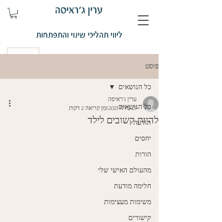
ערין ג'ראיסה
ליווי תהליכי שינוי והתפתחות
קביעת פגישה
פוסט
כל הנושאים
ערין ג'ראיסה
כל הנושאים
27 ביולי 2021
זמן קריאה 2 דקות
להיות קשובים לילד
תודעה
יחסים
הורות
מהעולם האישי שלי
חלימה מודעת
משימות מעצימות
קישורים