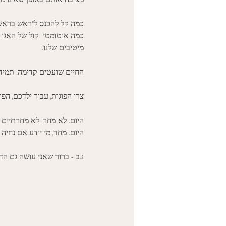
כמה קל להכנס ל"ראש בראש 
כמה אוטומטי  קול של האגו 
מיטיבים שלנו. 
החיים שועטים קדימה. תמיד 
צרו הפוגות, עבור ילדכם, הפ
היום. לא מחר. לא מחרתיים. 
היום. מחר, מי יודע אם נחיה :
נ.ב - ברור שאני עושה גם הדר