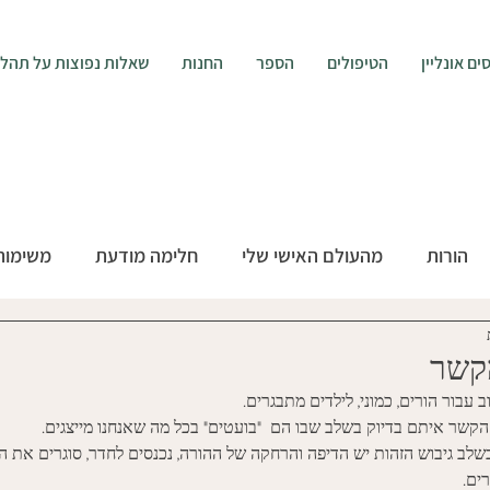
ים אונליין
הטיפולים
הספר
החנות
שאלות נפוצות על תהליך ה
הורות
מהעולם האישי שלי
חלימה מודעת
משימות
קשר
בור הורים, כמוני, לילדים מתבגרים. 
שר איתם בדיוק בשלב שבו הם  "בועטים" בכל מה שאנחנו מייצגים. 
ב גיבוש הזהות יש הדיפה והרחקה של ההורה, נכנסים לחדר, סוגרים את הד
ים. 