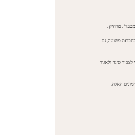
בד" , מרחיק , 
חברות פשוטה, גם 
לצבור טינה ולאגור 
מונים האלה. 