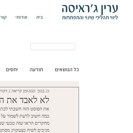
ערין ג'ראיסה
ליווי תהליכי שינוי והתפתחות
בית
אודותי
קורס
קביעת פגישה
כל הנושאים
תודעה
יחסים
23 בנוב׳ 2021
זמן קריאה 2 דקות
כללי
להיות אישה
לא לאבד את ה
את הפוסט הזה חשבתי לכתוב ע
כמה חשוב לדעת לשמור על הק
מחקרים הראו שזה טבעי שבשל
מגיבים לשיח בצעקות, מסתגר