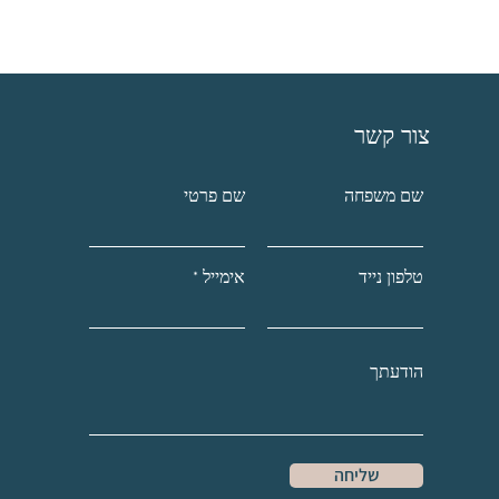
צור קשר
שם משפחה
שם פרטי
טלפון נייד
אימייל
שליחה