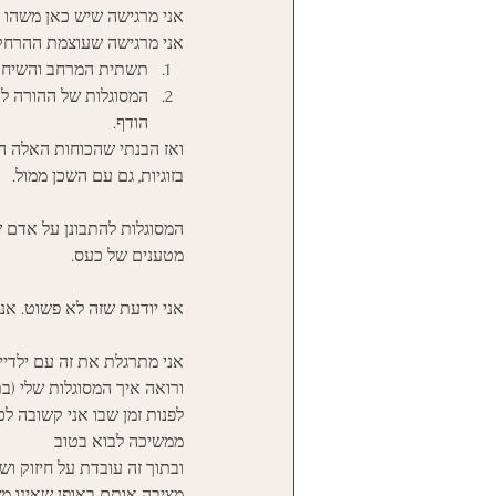
אני מרגישה שיש כאן משהו מ
אני מרגישה שעוצמת ההרחקה
תשתית המרחב והשיח שנ
המסוגלות של ההורה להש
הודף. 
ואז הבנתי שהכוחות האלה הם
בזוגיות, גם עם השכן ממול. 
המסוגלות להתבונן על אדם שפ
מטענים של כעס. 
אני יודעת שזה לא פשוט. אנ
אני מתרגלת את זה עם ילדיי,
ורואה איך המסוגלות שלי (
לפנות זמן שבו אני קשובה לכ
ממשיכה לבוא בטוב
ובתוך זה עובדת על חיזוק ושי
מציבה אותם באופן שאינו מש