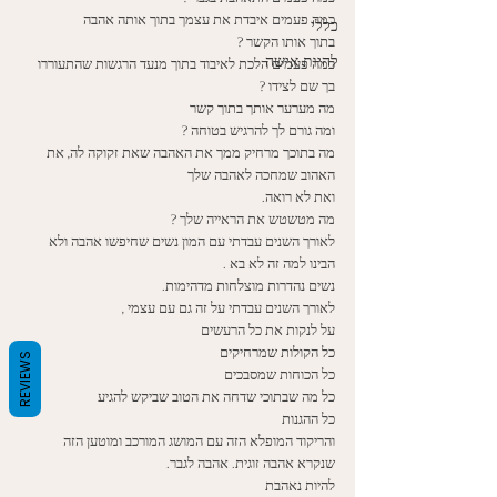
כמה פעמים איבדת את עצמך בתוך אותה אהבה
כללי
בתוך אותו הקשר ? 
להיות אישה
כמה פעמים הלכת לאיבוד בתוך מנעד הרגשות שהתעוררו 
בך שם לצידו ? 
מה מערער אותך בתוך קשר 
ומה גורם לך להרגיש בטוחה ? 
מה בתוכך מרחיק ממך את האהבה שאת זקוקה לה, את 
האהוב שמחכה לאהבה שלך 
ואת לא רואה. 
מה מטשטש את הראייה שלך ? 
לאורך השנים עבדתי עם המון נשים שחיפשו אהבה ולא 
הבינו למה זה לא בא . 
נשים נהדרות מוצלחות מדהימות. 
לאורך השנים עבדתי על זה גם עם עצמי ,
על לנקות את כל הרעשים
כל הקולות שמרחיקים
REVIEWS
כל הכוחות שמסבכים
כל מה שבתוכי שדחה את הטוב שביקש להגיע
כל ההגנות
והריקוד המופלא הזה עם המושג המורכב ומוטען הזה 
שנקרא אהבה זוגית. אהבה לגבר. 
להיות נאהבת 