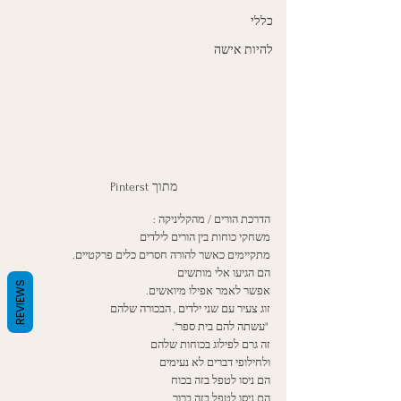
כללי
להיות אישה
מתוך Pinterst
הדרכת הורים / מהקליניקה :
משחקי כוחות בין הורים לילדים 
מתקיימים כאשר להורה חסרים כלים פרקטיים.
הם הגיעו אלי מותשים
REVIEWS
אפשר לאמר אפילו מיואשים. 
זוג צעיר עם שני ילדים , הבכורה שלהם 
 "עשתה להם בית ספר".
זה גרם לפילוג בכוחות שלהם
ולחילופי דברים לא נעימים
הם ניסו לטפל בזה בכוח
הם ניסו לטפל בזה ברוך