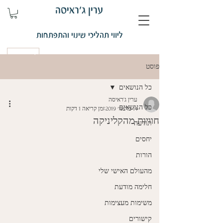
ערין ג'ראיסה
ליווי תהליכי שינוי והתפתחות
קביעת פגישה
פוסט
כל הנושאים
ערין ג'ראיסה
כל הנושאים
14 בדצמ׳ 2019
זמן קריאה 1 דקות
חוויות מהקליניקה
תודעה
יחסים
הורות
מהעולם האישי שלי
חלימה מודעת
משימות מעצימות
קישורים