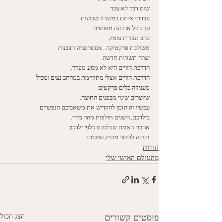
שום דבר לא עבד. 
עבדתי איתם במשך 4 שבועות
סך הכל ארבעה מפגשים
בהם עבודת עומק 
משולבת פרקטיקה , אסטרטגיה ותובנות
יצרה תשתית חדשה. 
הדרכת הורים היא לא מסע מפרך. 
הדרכת הורים אצלי מתקיימת במרחב נעים ומכיל
מעניקה כלים פרקטים 
שיוצרים שינוי מבפנים החוצה. 
עכשיו זה הזמן להקדיש את משאביכם הנפשיים
בילדכם, השנים חולפות מהר מידי,
אהבת האמת שבלבכם כלפי ילדכם
זקוקה לביטוי מדויק ואיכותי.
הורות
מהעולם האישי שלי
הצג הכול
פוסטים קשורים