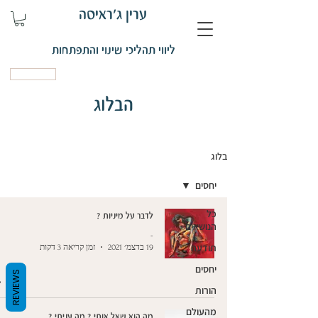
ערין ג'ראיסה
ליווי תהליכי שינוי והתפתחות
קביעת פגישה
הבלוג
בלוג
יחסים
כל
לדבר על מיניות ?
הנושאים
-
תודעה
19 בדצמ׳ 2021
זמן קריאה 3 דקות
יחסים
REVIEWS
הורות
מהעולם
מה הוא שאל אותי ? מה עניתי ?